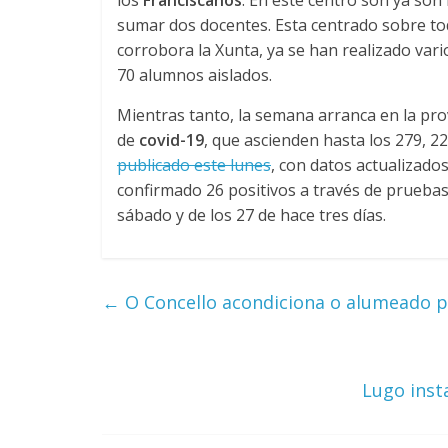
los
Franciscanos
. En este centro son ya so
sumar dos docentes. Esta centrado sobre t
corrobora la Xunta, ya se han realizado vari
70 alumnos aislados.
Mientras tanto, la semana arranca en la pro
de
covid-19
, que ascienden hasta los 279, 
publicado este lunes
, con datos actualizado
confirmado 26 positivos a través de pruebas
sábado y de los 27 de hace tres días.
←
O Concello acondiciona o alumeado p
Lugo inst