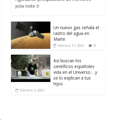
pola noite ó
Un nuevo gas señala el
rastro del agua en
Marte
0
febrero 11, 2021
Así buscan los
científicos españoles
vida en el Universo… y
se lo explican a tus
hijos
febrero 3, 2021
→