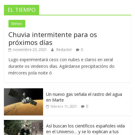
EL TIEMPO
Meteo
Chuvia intermitente para os
próximos días
noviembre 23, 2021
Redactor
0
Lugo experimentará ceos con nubes e claros en xeral
durante os vindeiros días. Agárdanse precipitacións do
mércores pola noite ó
Un nuevo gas señala el rastro del agua
en Marte
0
febrero 11, 2021
Así buscan los científicos españoles vida
en el Universo… y se lo explican a tus