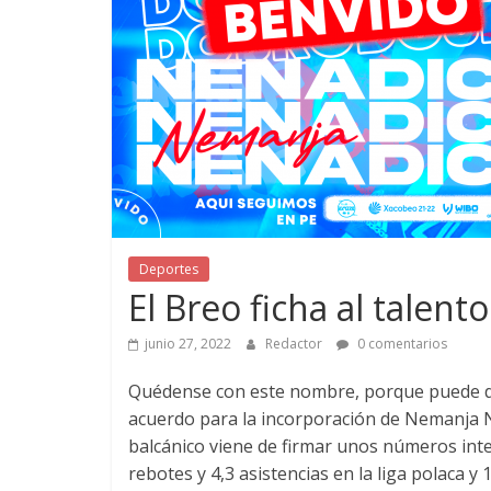
Deportes
El Breo ficha al tale
junio 27, 2022
Redactor
0 comentarios
Quédense con este nombre, porque puede da
acuerdo para la incorporación de Nemanja Nen
balcánico viene de firmar unos números int
rebotes y 4,3 asistencias en la liga polaca y