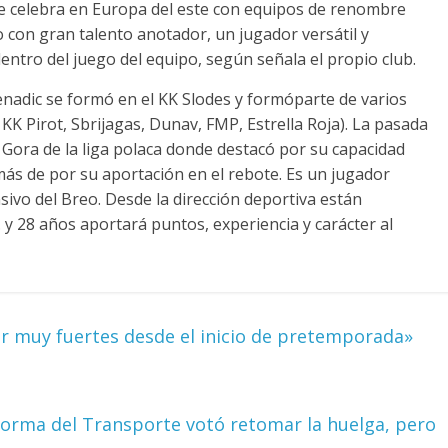
se celebra en Europa del este con equipos de renombre
o con gran talento anotador, un jugador versátil y
ntro del juego del equipo, según señala el propio club.
nadic se formó en el KK Slodes y formóparte de varios
 KK Pirot, Sbrijagas, Dunav, FMP, Estrella Roja). La pasada
Gora de la liga polaca donde destacó por su capacidad
ás de por su aportación en el rebote. Es un jugador
sivo del Breo. Desde la dirección deportiva están
 y 28 años aportará puntos, experiencia y carácter al
 muy fuertes desde el inicio de pretemporada»
aforma del Transporte votó retomar la huelga, pero