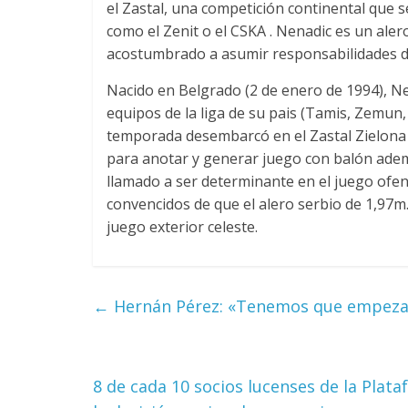
el Zastal, una competición continental que 
como el Zenit o el CSKA . Nenadic es un aler
acostumbrado a asumir responsabilidades de
Nacido en Belgrado (2 de enero de 1994), Ne
equipos de la liga de su pais (Tamis, Zemun,
temporada desembarcó en el Zastal Zielona 
para anotar y generar juego con balón adem
llamado a ser determinante en el juego ofen
convencidos de que el alero serbio de 1,97m.
juego exterior celeste.
←
Hernán Pérez: «Tenemos que empezar
8 de cada 10 socios lucenses de la Plat