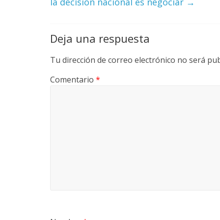
la decisión nacional es negociar
→
Deja una respuesta
Tu dirección de correo electrónico no será pub
Comentario
*