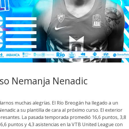
ntoso Nemanja Nenadic
rnos muchas alegrías. El Río Breogán ha llegado a un
adic a su plantilla de cara al próximo curso. El exterior
eresantes. La pasada temporada promedió 16,6 puntos, 3,8
 16,6 puntos y 4,3 asistencias en la VTB United League con