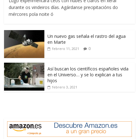
Lugo experimentará ceos con nubes e claros en xeral
durante os vindeiros días. Agárdanse precipitacións do
mércores pola noite ó
Un nuevo gas señala el rastro del agua
en Marte
0
febrero 11, 2021
Así buscan los científicos españoles vida
en el Universo… y se lo explican a tus
hijos
febrero 3, 2021