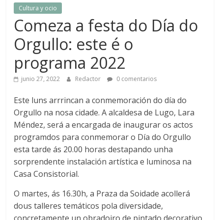
Cultura y ocio
Comeza a festa do Día do
Orgullo: este é o
programa 2022
junio 27, 2022
Redactor
0 comentarios
Este luns arrrincan a conmemoración do día do
Orgullo na nosa cidade. A alcaldesa de Lugo, Lara
Méndez, será a encargada de inaugurar os actos
programdos para conmemorar o Día do Orgullo
esta tarde ás 20.00 horas destapando unha
sorprendente instalación artística e luminosa na
Casa Consistorial.
O martes, ás 16.30h, a Praza da Soidade acollerá
dous talleres temáticos pola diversidade,
concretamente un obradoiro de pintado decorativo