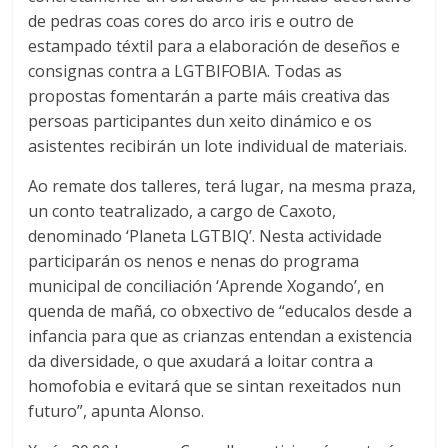
de pedras coas cores do arco iris e outro de
estampado téxtil para a elaboración de deseños e
consignas contra a LGTBIFOBIA. Todas as
propostas fomentarán a parte máis creativa das
persoas participantes dun xeito dinámico e os
asistentes recibirán un lote individual de materiais.
Ao remate dos talleres, terá lugar, na mesma praza,
un conto teatralizado, a cargo de Caxoto,
denominado ‘Planeta LGTBIQ’. Nesta actividade
participarán os nenos e nenas do programa
municipal de conciliación ‘Aprende Xogando’, en
quenda de mañá, co obxectivo de “educalos desde a
infancia para que as crianzas entendan a existencia
da diversidade, o que axudará a loitar contra a
homofobia e evitará que se sintan rexeitados nun
futuro”, apunta Alonso.