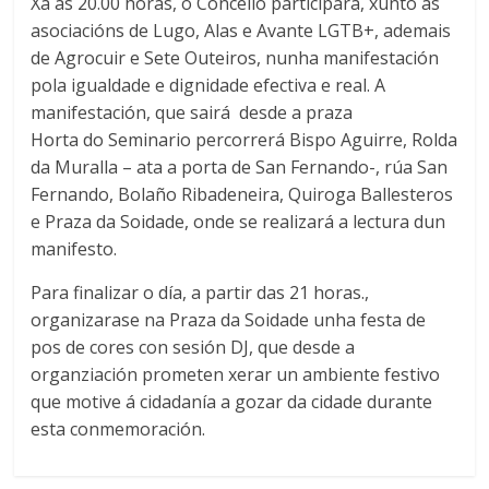
Xa ás 20.00 horas, o Concello participará, xunto ás
asociacións de Lugo, Alas e Avante LGTB+, ademais
de Agrocuir e Sete Outeiros, nunha manifestación
pola igualdade e dignidade efectiva e real. A
manifestación, que sairá desde a praza
Horta do Seminario percorrerá Bispo Aguirre, Rolda
da Muralla – ata a porta de San Fernando-, rúa San
Fernando, Bolaño Ribadeneira, Quiroga Ballesteros
e Praza da Soidade, onde se realizará a lectura dun
manifesto.
Para finalizar o día, a partir das 21 horas.,
organizarase na Praza da Soidade unha festa de
pos de cores con sesión DJ, que desde a
organziación prometen xerar un ambiente festivo
que motive á cidadanía a gozar da cidade durante
esta conmemoración.