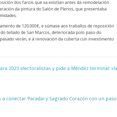
osición dos farois que xa existían antes da remodelación
paración da pintura do Salón de Plenos, que presentaba
umidades.
amento de 120.000€, e súmase aos traballos de reposición
 do tellado de San Marcos, deteriorada polo paso do
pasado verán, e á renovación da cuberta cun investimento
ra 2023 electoralistas y pide a Méndez terminar «l
os a conectar Paradai y Sagrado Corazón con un paso