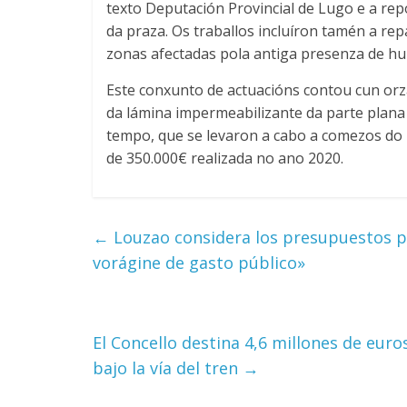
texto Deputación Provincial de Lugo e a rep
da praza. Os traballos incluíron tamén a re
zonas afectadas pola antiga presenza de h
Este conxunto de actuacións contou cun orz
da lámina impermeabilizante da parte plana
tempo, que se levaron a cabo a comezos do 
de 350.000€ realizada no ano 2020.
←
Louzao considera los presupuestos pa
vorágine de gasto público»
El Concello destina 4,6 millones de eur
bajo la vía del tren
→