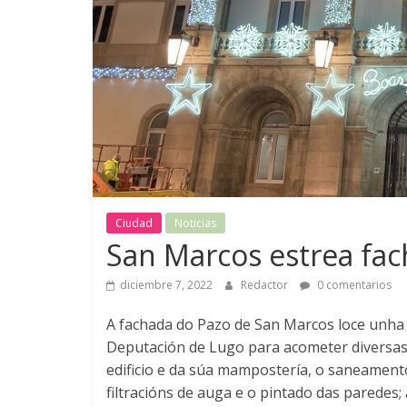
Ciudad
Noticias
San Marcos estrea fa
diciembre 7, 2022
Redactor
0 comentarios
A fachada do Pazo de San Marcos loce unha
Deputación de Lugo para acometer diversas 
edificio e da súa mampostería, o saneamento
filtracións de auga e o pintado das paredes;