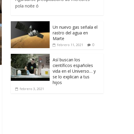
pola noite ó
Un nuevo gas señala el
rastro del agua en
Marte
0
febrero 11, 2021
Así buscan los
científicos españoles
vida en el Universo… y
se lo explican a tus
hijos
febrero 3, 2021