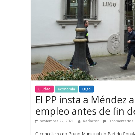
Ciudad
economía
Lugo
El PP insta a Méndez a
empleo antes de fin d
noviembre 22, 2021
Redactor
0 comentarios
O concelleiro do Grupo Municipal do Partido Popula