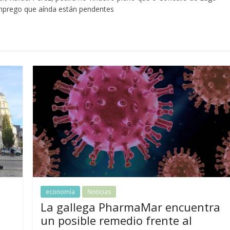
emprego que aínda están pendentes
economía
Noticias
La gallega PharmaMar encuentra
un posible remedio frente al