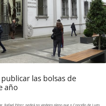
 publicar las bolsas de
e año
r, Rafael Pérez, pedirá no vindeiro pleno que o Concello de Lugo