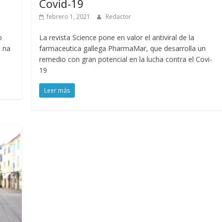
Covid-19
febrero 1, 2021
Redactor
o
La revista Science pone en valor el antiviral de la
s na
farmaceutica gallega PharmaMar, que desarrolla un
remedio con gran potencial en la lucha contra el Covi-
19
Leer más