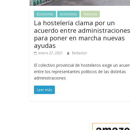
Economía
economía
Noticias
La hostelería clama por un
acuerdo entre administracione
para poner en marcha nuevas
ayudas
enero 27, 2021
Redactor
El colectivo provincial de hosteleros exige un acue
entre los representantes politicos de las distintas
administraciones
Leer más