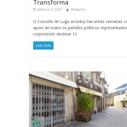
Transforma
febrero 3, 2021
Redactor
O Concello de Lugo acordou hai unhas semanas c
apoio de todos os partidos políticos representado
corporación destinar 12
Leer más