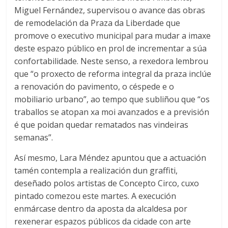
Miguel Fernández, supervisou o avance das obras
de remodelación da Praza da Liberdade que
promove o executivo municipal para mudar a imaxe
deste espazo público en prol de incrementar a súa
confortabilidade. Neste senso, a rexedora lembrou
que “o proxecto de reforma integral da praza inclúe
a renovación do pavimento, o céspede e o
mobiliario urbano”, ao tempo que subliñou que “os
traballos se atopan xa moi avanzados e a previsión
é que poidan quedar rematados nas vindeiras
semanas”.
Así mesmo, Lara Méndez apuntou que a actuación
tamén contempla a realización dun graffiti,
deseñado polos artistas de Concepto Circo, cuxo
pintado comezou este martes. A execución
enmárcase dentro da aposta da alcaldesa por
rexenerar espazos públicos da cidade con arte