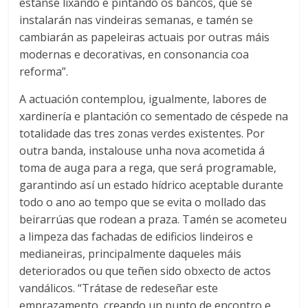
estanse lixando e pintando os bancos, que se
instalarán nas vindeiras semanas, e tamén se
cambiarán as papeleiras actuais por outras máis
modernas e decorativas, en consonancia coa
reforma”.
A actuación contemplou, igualmente, labores de
xardinería e plantación co sementado de céspede na
totalidade das tres zonas verdes existentes. Por
outra banda, instalouse unha nova acometida á
toma de auga para a rega, que será programable,
garantindo así un estado hídrico aceptable durante
todo o ano ao tempo que se evita o mollado das
beirarrúas que rodean a praza. Tamén se acometeu
a limpeza das fachadas de edificios lindeiros e
medianeiras, principalmente daqueles máis
deteriorados ou que teñen sido obxecto de actos
vandálicos. “Trátase de redeseñar este
emprazamento, creando un punto de encontro e