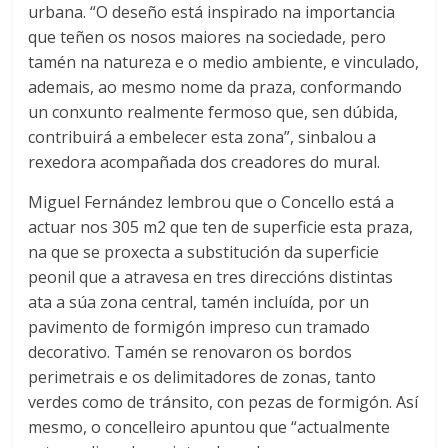
urbana. “O deseño está inspirado na importancia
que teñen os nosos maiores na sociedade, pero
tamén na natureza e o medio ambiente, e vinculado,
ademais, ao mesmo nome da praza, conformando
un conxunto realmente fermoso que, sen dúbida,
contribuirá a embelecer esta zona”, sinbalou a
rexedora acompañada dos creadores do mural.
Miguel Fernández lembrou que o Concello está a
actuar nos 305 m2 que ten de superficie esta praza,
na que se proxecta a substitución da superficie
peonil que a atravesa en tres direccións distintas
ata a súa zona central, tamén incluída, por un
pavimento de formigón impreso cun tramado
decorativo. Tamén se renovaron os bordos
perimetrais e os delimitadores de zonas, tanto
verdes como de tránsito, con pezas de formigón. Así
mesmo, o concelleiro apuntou que “actualmente