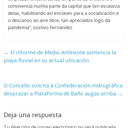
convivencia nunha parte da capital que ten escaseza
delas, habilitando así enclaves para a socialización e
o descanso ao aire libre, tan apreciados logo da
pandemia”, sostivo Fernández.
←
El informe de Medio Ambiente sentencia la
playa fluvial en su actual ubicación
O Concello solicita á Confederación Hidrográfica
desprazar a Plataforma de Baño augas arriba
→
Deja una respuesta
Tu dirección de correo electrónico no será publicada.